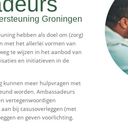
deurs
ersteuning Groningen
ning hebben als doel om (zorg)
n met het allerlei vormen van
weg te wijzen in het aanbod van
isaties en initiatieven in de
g kunnen meer hulpvragen met
steund worden. Ambassadeurs
en vertegenwoordigen
en aan bij casusoverleggen (met
leggen en geven voorlichting.