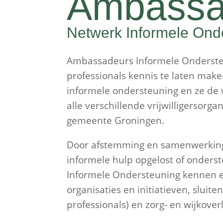
Ambassa
Netwerk Informele Ond
Ambassadeurs Informele Ondersteu
professionals kennis te laten make
informele ondersteuning en ze de 
alle verschillende vrijwilligersorgan
gemeente Groningen.
Door afstemming en samenwerkin
informele hulp opgelost of onder
Informele Ondersteuning kennen 
organisaties en initiatieven, sluit
professionals) en zorg- en wijkover