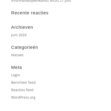
Informatiebijeenkomst NIOG 27 juni
Recente reacties
Archieven
juni 2024
Categorieën
Nieuws
Meta
Login
Berichten feed
Reacties feed
WordPress.org