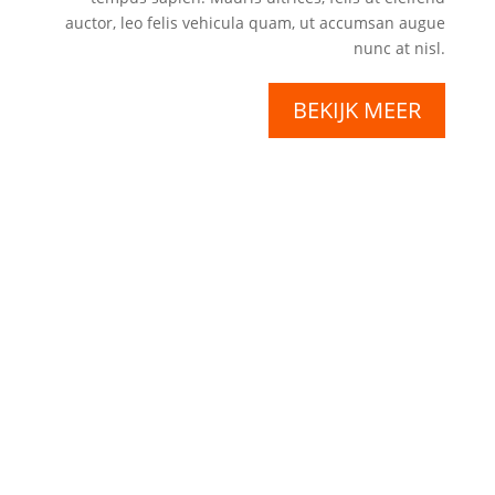
auctor, leo felis vehicula quam, ut accumsan augue
nunc at nisl.
BEKIJK MEER