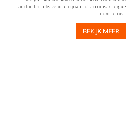
auctor, leo felis vehicula quam, ut accumsan augue
nunc at nisl.
BEKIJK MEER