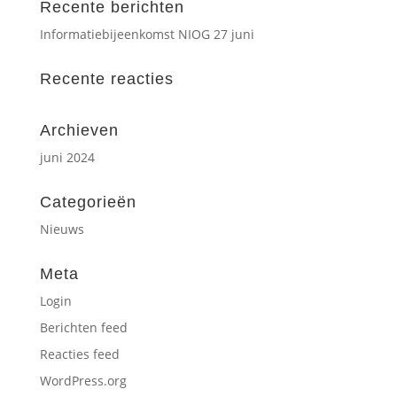
Recente berichten
Informatiebijeenkomst NIOG 27 juni
Recente reacties
Archieven
juni 2024
Categorieën
Nieuws
Meta
Login
Berichten feed
Reacties feed
WordPress.org