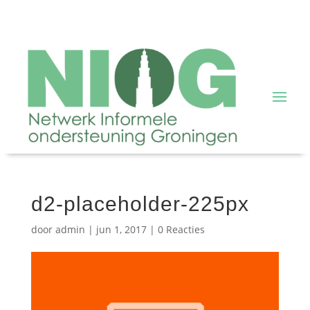
d2-placeholder-225px
door
admin
|
jun 1, 2017
|
0 Reacties