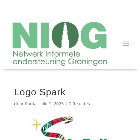
Logo Spark
door
Paula
|
okt 2, 2025
|
0 Reacties