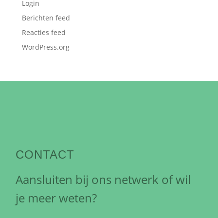
Login
Berichten feed
Reacties feed
WordPress.org
CONTACT
Aansluiten bij ons netwerk of wil
je meer weten?