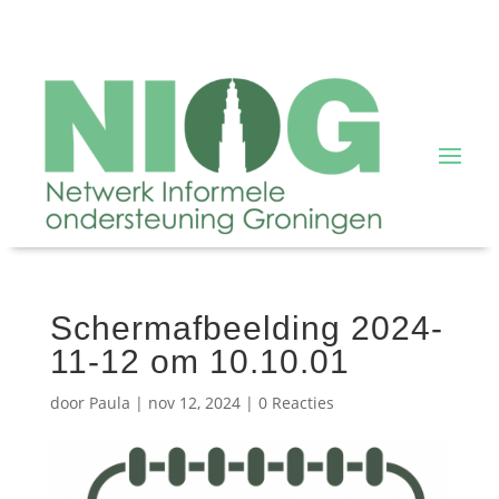
Scherm­afbeelding 2024-
11-12 om 10.10.01
door
Paula
|
nov 12, 2024
|
0 Reacties